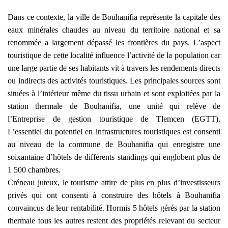
Dans ce contexte, la ville de Bouhanifia représente la capitale des
eaux minérales chaudes au niveau du territoire national et sa
renommée a largement dépassé les frontières du pays. L’aspect
touristique de cette localité influence l’activité de la population car
une large partie de ses habitants vit à travers les rendements directs
ou indirects des activités touristiques. Les principales sources sont
situées à l’intérieur même du tissu urbain et sont exploitées par la
station thermale de Bouhanifia, une unité qui relève de
l’Entreprise de gestion touristique de Tlemcen (EGTT).
L’essentiel du potentiel en infrastructures touristiques est consenti
au niveau de la commune de Bouhanifia qui enregistre une
soixantaine d’hôtels de différents standings qui englobent plus de
1 500 chambres.
Créneau juteux, le tourisme attire de plus en plus d’investisseurs
privés qui ont consenti à construire des hôtels à Bouhanifia
convaincus de leur rentabilité. Hormis 5 hôtels gérés par la station
thermale tous les autres restent des propriétés relevant du secteur