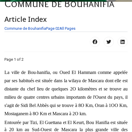
Commune de Bouhanifia
Article Index
Commune de Bouhanifia
Page 02
All Pages
Page 1 of 2
La ville de Bou-hanifia, ou Oued El Hammam comme appelée
par ses habitués est située dans la wilaya de Mascara dont elle est
distante du chef lieu de quelques 2O kilomètres et se trouve au
milieu de quatre centres urbains importants de l'Ouest du pays, il
s'agit de Sidi Bel Abbès qui se trouve à 8O Km, Oran à 1OO Km,
Mostaganem à 8O Km et Mascara à 2O km.
Entourée par Tizi, El Guettana et El Keurt, Bou Hanifia est située
à 20 km au Sud-Ouest de Mascara la plus grande ville des