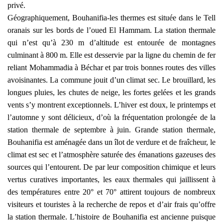
privé.
Géographiquement, Bouhanifia-les thermes est située dans le Tell
oranais sur les bords de l’oued El Hammam. La station thermale
qui n’est qu’à 230 m d’altitude est entourée de montagnes
culminant à 800 m. Elle est desservie par la ligne du chemin de fer
reliant Mohammadia à Béchar et par trois bonnes routes des villes
avoisinantes. La commune jouit d’un climat sec. Le brouillard, les
longues pluies, les chutes de neige, les fortes gelées et les grands
vents s’y montrent exceptionnels. L’hiver est doux, le printemps et
l’automne y sont délicieux, d’où la fréquentation prolongée de la
station thermale de septembre à juin. Grande station thermale,
Bouhanifia est aménagée dans un îlot de verdure et de fraîcheur, le
climat est sec et l’atmosphère saturée des émanations gazeuses des
sources qui l’entourent. De par leur composition chimique et leurs
vertus curatives importantes, les eaux thermales qui jaillissent à
des températures entre 20° et 70° attirent toujours de nombreux
visiteurs et touristes à la recherche de repos et d’air frais qu’offre
la station thermale. L’histoire de Bouhanifia est ancienne puisque