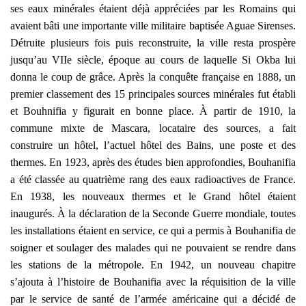
ses eaux minérales étaient déjà appréciées par les Romains qui
avaient bâti une importante ville militaire baptisée Aguae Sirenses.
Détruite plusieurs fois puis reconstruite, la ville resta prospère
jusqu’au VIIe siècle, époque au cours de laquelle Si Okba lui
donna le coup de grâce. Après la conquête française en 1888, un
premier classement des 15 principales sources minérales fut établi
et Bouhnifia y figurait en bonne place. À partir de 1910, la
commune mixte de Mascara, locataire des sources, a fait
construire un hôtel, l’actuel hôtel des Bains, une poste et des
thermes. En 1923, après des études bien approfondies, Bouhanifia
a été classée au quatrième rang des eaux radioactives de France.
En 1938, les nouveaux thermes et le Grand hôtel étaient
inaugurés. À la déclaration de la Seconde Guerre mondiale, toutes
les installations étaient en service, ce qui a permis à Bouhanifia de
soigner et soulager des malades qui ne pouvaient se rendre dans
les stations de la métropole. En 1942, un nouveau chapitre
s’ajouta à l’histoire de Bouhanifia avec la réquisition de la ville
par le service de santé de l’armée américaine qui a décidé de