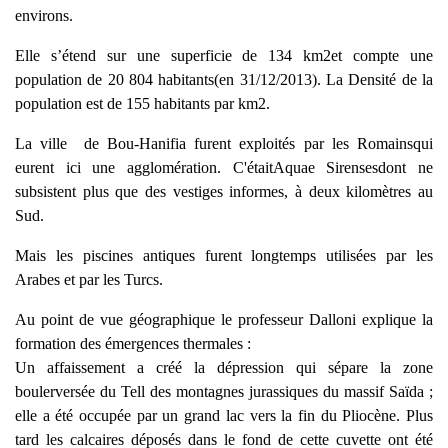
environs.
Elle s’étend sur une superficie de 134 km2et compte une
population de 20 804 habitants(en 31/12/2013). La Densité de la
population est de 155 habitants par km2.
La ville de Bou-Hanifia furent exploités par les Romainsqui
eurent ici une agglomération. C'étaitAquae Sirensesdont ne
subsistent plus que des vestiges informes, à deux kilomètres au
Sud.
Mais les piscines antiques furent longtemps utilisées par les
Arabes et par les Turcs.
Au point de vue géographique le professeur Dalloni explique la
formation des émergences thermales :
Un affaissement a créé la dépression qui sépare la zone
boulerversée du Tell des montagnes jurassiques du massif Saïda ;
elle a été occupée par un grand lac vers la fin du Pliocène. Plus
tard les calcaires déposés dans le fond de cette cuvette ont été