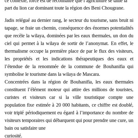
ce contexte, force est de reconnaître que l’agriculture se taille la
part du lion car dominant toute la région des Beni Chougrane.
Jadis relégué au dernier rang, le secteur du tourisme, sans bruit ni
tapage, se fraie un chemin, conséquence des énormes potentialités
que recèle la wilaya, dominées par les eaux thermales, un don du
ciel qui permet à la wilaya de sortir de l’anonymat. En effet, le
thermalisme occupe la première place de par le flux des visiteurs,
les propriétés et les indications thérapeutiques des eaux et
l’étendue de la renommée de la commune de Bouhanifia qui
symbolise le tourisme dans la wilaya de Mascara.
Concentrées dans la région de Bouhanifia, les eaux thermales
constituent l’élément moteur qui attire des millions de touristes,
curistes et visiteurs car si la ville touristique compte une
population fixe estimée à 20 000 habitants, ce chiffre est doublé,
voir triplé périodiquement eu égard à l’importance du nombre de
visiteurs temporaires qui débarquent qui pour prendre une cure, un
bain ou satisfaire une
curiosité.