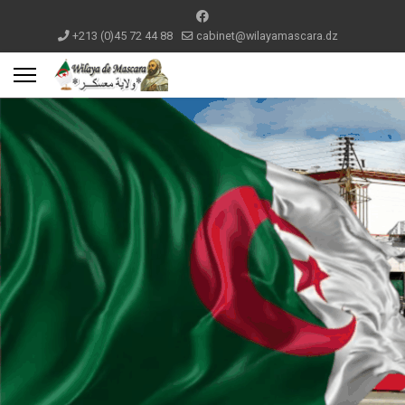
+213 (0)45 72 44 88
cabinet@wilayamascara.dz