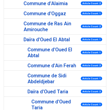
Commune d'Alaimia
Article Count: 2
Commune d'Oggaz
Article Count: 1
Commune de Ras Ain
Article Count: 2
Amirouche
Daïra d'Oued El Abtal
Article Count: 1
Commune d'Oued El
Article Count: 1
Abtal
Commune d'Ain Ferah
Article Count: 2
Commune de Sidi
Article Count: 1
Abdeldjebar
Daïra d'Oued Taria
Article Count: 2
Commune d'Oued
Article Count: 1
Taria