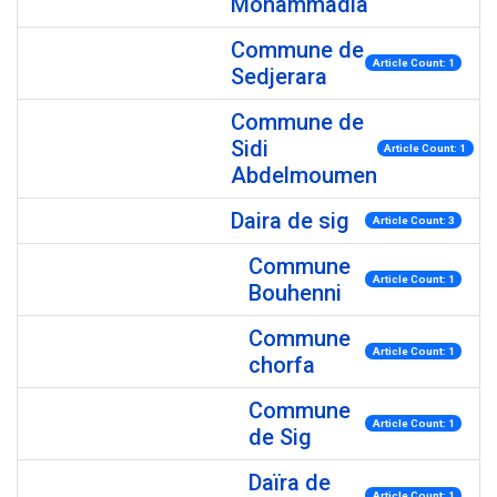
Mohammadia
Commune de
Article Count: 1
Sedjerara
Commune de
Sidi
Article Count: 1
Abdelmoumen
Daira de sig
Article Count: 3
Commune
Article Count: 1
Bouhenni
Commune
Article Count: 1
chorfa
Commune
Article Count: 1
de Sig
Daïra de
Article Count: 1