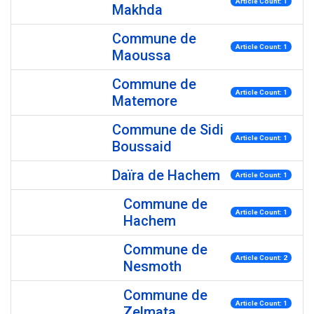
Article Count: 1
Makhda
Commune de
Article Count: 1
Maoussa
Commune de
Article Count: 1
Matemore
Commune de Sidi
Article Count: 1
Boussaid
Daïra de Hachem
Article Count: 1
Commune de
Article Count: 1
Hachem
Commune de
Article Count: 2
Nesmoth
Commune de
Article Count: 1
Zelmata