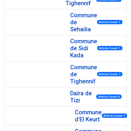
Tighennif
Commune
de
Article Count: 1
Sehailia
Commune
de Sidi
Article Count: 1
Kada
Commune
de
Article Count: 1
Tighennif
Daïra de
Article Count: 4
Tizi
Commune
Article Count: 1
d'El Keurt