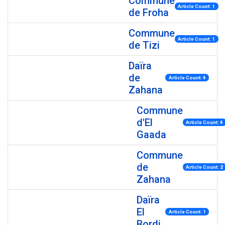
Commune
Article Count: 1
de Froha
Commune
Article Count: 1
de Tizi
Daïra
de
Article Count: 4
Zahana
Commune
d'El
Article Count: 4
Gaada
Commune
de
Article Count: 2
Zahana
Daïra
El
Article Count: 1
Bordj