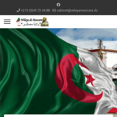
+213 (0)45 72 44 88
cabinet@wilayamascara.dz