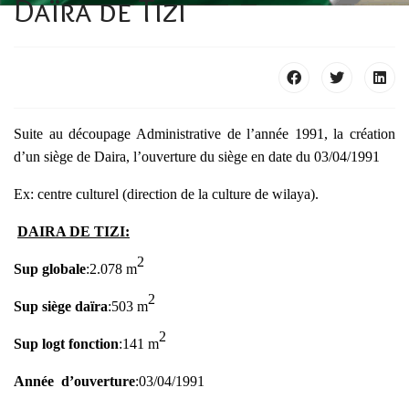
Daïra de Tizi
Suite au découpage Administrative de l’année 1991, la création
d’un siège de Daira, l’ouverture du siège en date du
03
/04/1991
Ex: centre culturel (direction de la culture de wilaya).
DAIRA DE TIZI:
2
Sup globale
:2.078 m
2
Sup siège daïra
:503 m
2
Sup logt fonction
:141 m
Année d’ouverture
:03/04/1991