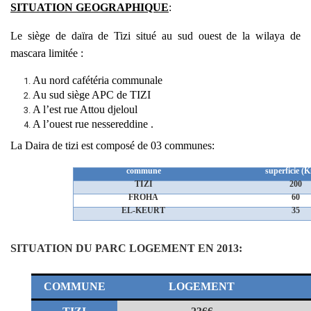
SITUATION GEOGRAPHIQUE
:
Le siège de daïra de Tizi situé au sud ouest de la wilaya de
mascara limitée :
Au nord cafétéria communale
Au sud siège APC de TIZI
A l’est rue Attou djeloul
A l’ouest rue nessereddine .
La Daira de tizi est composé de 03 communes
:
commune
superficie (
TIZI
200
FROHA
60
EL-KEURT
35
SITUATION DU PARC LOGEMENT EN 2013:
COMMUNE
LOGEMENT